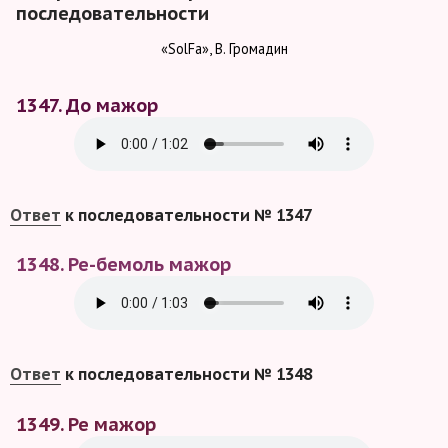
последовательности
«SolFa», В. Громадин
1347. До мажор
Ответ
к последовательности № 1347
1348. Ре-бемоль мажор
Ответ
к последовательности № 1348
1349. Ре мажор