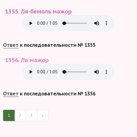
1355. Ля-бемоль мажор
Ответ
к последовательности № 1355
1356. Ля мажор
Ответ
к последовательности № 1356
1
2
3
»