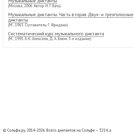
Музыкальные диктанты
(Москва, 2006. Автор: Н. Г. Бать)
Музыкальные диктанты. Часть вторая. Двух- и трехголосные
диктанты
(М., 1965. Составитель: Г. Фридкин)
Систематический курс музыкального диктанта
(М., 1991. Б. К. Алексеев, Д. А. Блюм. 3-е издание)
© Сольфа.ру, 2014-2026. Всего диктантов на Сольфе — 3214, а