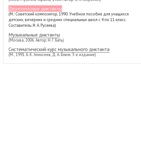
Двухголосные диктанты
(М.: Советский композитор, 1990. Учебное пособие для учащихся
детских, вечерних и средних специальных школ с 4 по 11 класс.
Составитель: И. А. Русяева)
Музыкальные диктанты
(Москва, 2006. Автор: Н. Г. Бать)
Систематический курс музыкального диктанта
(М., 1991. Б. К. Алексеев, Д. А. Блюм. 3-е издание)