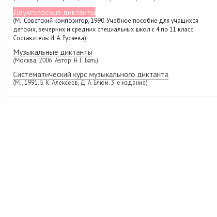
Двухголосные диктанты
(М.: Советский композитор, 1990. Учебное пособие для учащихся
детских, вечерних и средних специальных школ с 4 по 11 класс.
Составитель: И. А. Русяева)
Музыкальные диктанты
(Москва, 2006. Автор: Н. Г. Бать)
Систематический курс музыкального диктанта
(М., 1991. Б. К. Алексеев, Д. А. Блюм. 3-е издание)