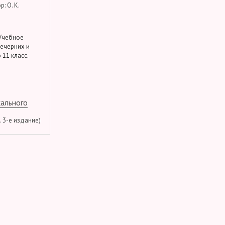
: О. К.
 Учебное
вечерних и
 11 класс.
кального
м. 3-е издание)