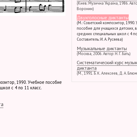
(Киев: Музична Україна, 1986. Автор
Воронин)
Двухголосные диктанты
(М.: Советский композитор, 1990.
пособие для учащихся детских, 
средних специальных школ с 4 по
Составитель: И. А. Русяева)
Музыкальные диктанты
(Москва, 2006. Автор: Н. Г. Бать)
Систематический курс музы
диктанта
(М., 1991. Б. К. Алексеев, Д. А. Блю
позитор, 1990. Учебное пособие
школ с 4 по 11 класс.
та