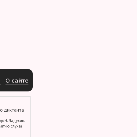
e
О
с
а
й
т
е
о диктанта
тор: Н. Ладухин.
витию слуха)