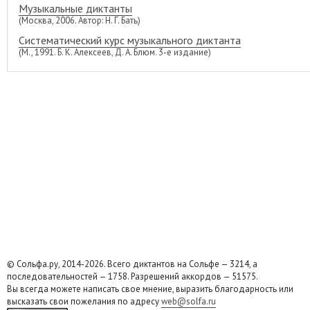
Музыкальные диктанты
(Москва, 2006. Автор: Н. Г. Бать)
Систематический курс музыкального диктанта
(М., 1991. Б. К. Алексеев, Д. А. Блюм. 3-е издание)
© Сольфа.ру, 2014-2026. Всего диктантов на Сольфе — 3214, а
последовательностей — 1758. Разрешений аккордов — 51575.
Вы всегда можете написать свое мнение, выразить благодарность или
высказать свои пожелания по адресу
web@solfa.ru