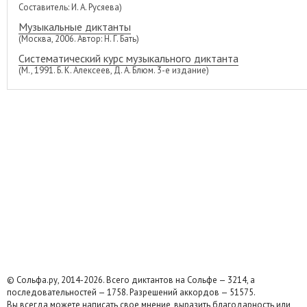
Составитель: И. А. Русяева)
Музыкальные диктанты
(Москва, 2006. Автор: Н. Г. Бать)
Систематический курс музыкального диктанта
(М., 1991. Б. К. Алексеев, Д. А. Блюм. 3-е издание)
© Сольфа.ру, 2014-2026. Всего диктантов на Сольфе — 3214, а
последовательностей — 1758. Разрешений аккордов — 51575.
Вы всегда можете написать свое мнение, выразить благодарность или