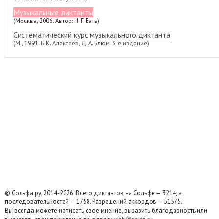
Музыкальные диктанты
(Москва, 2006. Автор: Н. Г. Бать)
Систематический курс музыкального диктанта
(М., 1991. Б. К. Алексеев, Д. А. Блюм. 3-е издание)
© Сольфа.ру, 2014-2026. Всего диктантов на Сольфе — 3214, а
последовательностей — 1758. Разрешений аккордов — 51575.
Вы всегда можете написать свое мнение, выразить благодарность или