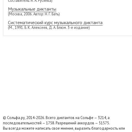
Составитель: И. А. Русяева)
Музыкальные диктанты
(Москва, 2006. Автор: Н. Г. Бать)
Систематический курс музыкального диктанта
(М., 1991. Б. К. Алексеев, Д. А. Блюм. 3-е издание)
© Сольфа.ру, 2014-2026. Всего диктантов на Сольфе — 3214, а
последовательностей — 1758. Разрешений аккордов — 51575.
Вы всегда можете написать свое мнение, выразить благодарность или