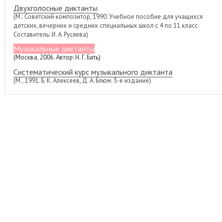
Двухголосные диктанты
(М.: Советский композитор, 1990. Учебное пособие для учащихся
детских, вечерних и средних специальных школ с 4 по 11 класс.
Составитель: И. А. Русяева)
Музыкальные диктанты
(Москва, 2006. Автор: Н. Г. Бать)
Систематический курс музыкального диктанта
(М., 1991. Б. К. Алексеев, Д. А. Блюм. 3-е издание)