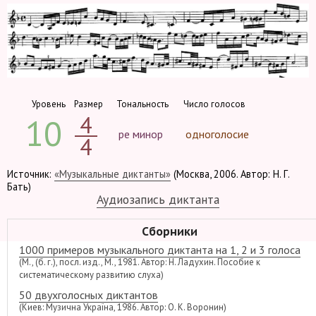
Уровень
Размер
Тональность
Число голосов
4
10
ре минор
одноголосие
4
Источник:
«Музыкальные диктанты»
(Москва, 2006. Автор: Н. Г.
Бать)
Аудиозапись диктанта
Сборники
1000 примеров музыкального диктанта на 1, 2 и 3 голоса
(М., (б. г.), посл. изд., М., 1981. Автор: Н. Ладухин. Пособие к
систематическому развитию слуха)
50 двухголосных диктантов
(Киев: Музична Україна, 1986. Автор: О. К. Воронин)