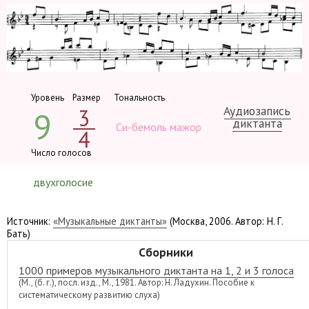
Уровень
Размер
Тональность
Аудиозапись
3
9
диктанта
Си-бемоль мажор
4
Число голосов
двухголосие
Источник:
«Музыкальные диктанты»
(Москва, 2006. Автор: Н. Г.
Бать)
Сборники
1000 примеров музыкального диктанта на 1, 2 и 3 голоса
(М., (б. г.), посл. изд., М., 1981. Автор: Н. Ладухин. Пособие к
систематическому развитию слуха)