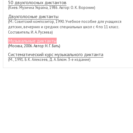
50 двухголосных диктантов
(Киев: Музична Україна, 1986. Автор: О. К. Воронин)
Двухголосные диктанты
(М.: Советский композитор, 1990. Учебное пособие для учащихся
детских, вечерних и средних специальных школ с 4 по 11 класс.
Составитель: И. А. Русяева)
Музыкальные диктанты
(Москва, 2006. Автор: Н. Г. Бать)
Систематический курс музыкального диктанта
(М., 1991. Б. К. Алексеев, Д. А. Блюм. 3-е издание)