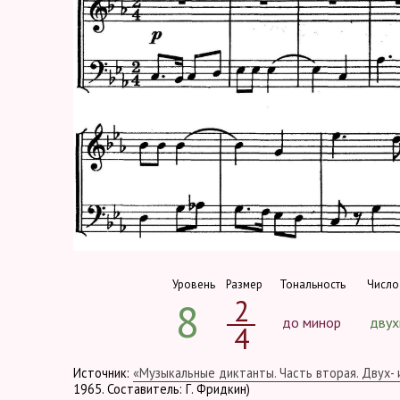
Уровень
Размер
Тональность
Число
2
8
до минор
двух
4
Источник:
«Музыкальные диктанты. Часть вторая. Двух-
1965. Составитель: Г. Фридкин)