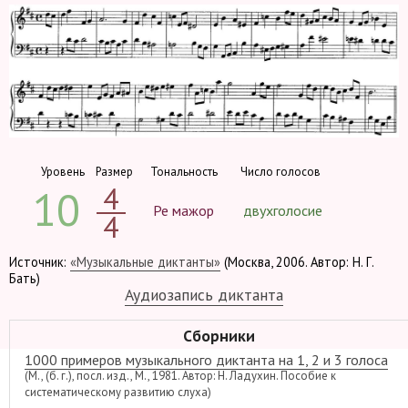
Уровень
Размер
Тональность
Число голосов
4
10
Ре мажор
двухголосие
4
Источник:
«Музыкальные диктанты»
(Москва, 2006. Автор: Н. Г.
Бать)
Аудиозапись диктанта
Сборники
1000 примеров музыкального диктанта на 1, 2 и 3 голоса
(М., (б. г.), посл. изд., М., 1981. Автор: Н. Ладухин. Пособие к
систематическому развитию слуха)