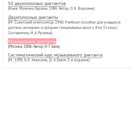
50 двухголосных диктантов
(Киев: Музична Україна, 1986. Автор: О. К. Воронин)
Двухголосные диктанты
(М.: Советский композитор, 1990. Учебное пособие для учащихся
детских, вечерних и средних специальных школ с 4 по 11 класс.
Составитель: И. А. Русяева)
Музыкальные диктанты
(Москва, 2006. Автор: Н. Г. Бать)
Систематический курс музыкального диктанта
(М., 1991. Б. К. Алексеев, Д. А. Блюм. 3-е издание)