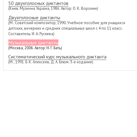
50 двухголосных диктантов
(Киев: Музична Україна, 1986. Автор: О. К. Воронин)
Двухголосные диктанты
(М.: Советский композитор, 1990. Учебное пособие для учащихся
детских, вечерних и средних специальных школ с 4 по 11 класс.
Составитель: И. А. Русяева)
Музыкальные диктанты
(Москва, 2006. Автор: Н. Г. Бать)
Систематический курс музыкального диктанта
(М., 1991. Б. К. Алексеев, Д. А. Блюм. 3-е издание)