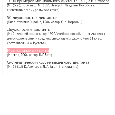
1000 примеров музыкального диктанта на 1, 2 и 3 голоса
(М., (б. г.), посл. изд., М., 1981. Автор: Н. Ладухин. Пособие к
систематическому развитию слуха)
50 двухголосных диктантов
(Киев: Музична Україна, 1986. Автор: О. К. Воронин)
Двухголосные диктанты
(М.: Советский композитор, 1990. Учебное пособие для учащихся
детских, вечерних и средних специальных школ с 4 по 11 класс.
Составитель: И. А. Русяева)
Музыкальные диктанты
(Москва, 2006. Автор: Н. Г. Бать)
Систематический курс музыкального диктанта
(М., 1991. Б. К. Алексеев, Д. А. Блюм. 3-е издание)