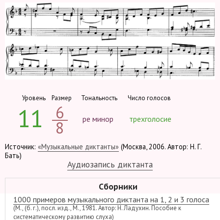
Уровень
Размер
Тональность
Число голосов
6
11
ре минор
трехголосие
8
Источник:
«Музыкальные диктанты»
(Москва, 2006. Автор: Н. Г.
Бать)
Аудиозапись диктанта
Сборники
1000 примеров музыкального диктанта на 1, 2 и 3 голоса
(М., (б. г.), посл. изд., М., 1981. Автор: Н. Ладухин. Пособие к
систематическому развитию слуха)