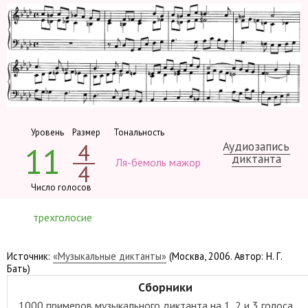
Уровень
Размер
Тональность
Аудиозапись
4
11
диктанта
Ля-бемоль мажор
4
Число голосов
трехголосие
Источник:
«Музыкальные диктанты»
(Москва, 2006. Автор: Н. Г.
Бать)
Сборники
1000 примеров музыкального диктанта на 1, 2 и 3 голоса