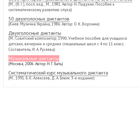
(М., (б. г.), посл. изд., М., 1981. Автор: Н. Ладухин. Пособие к
систематическому развитию слуха)
50 двухголосных диктантов
(Киев: Музична Україна, 1986. Автор: О. К. Воронин)
Двухголосные диктанты
(М.: Советский композитор, 1990. Учебное пособие для учащихся
детских, вечерних и средних специальных школ с 4 по 11 класс.
Составитель: И. А. Русяева)
Музыкальные диктанты
(Москва, 2006. Автор: Н. Г. Бать)
Систематический курс музыкального диктанта
(М., 1991. Б. К. Алексеев, Д. А. Блюм. 3-е издание)