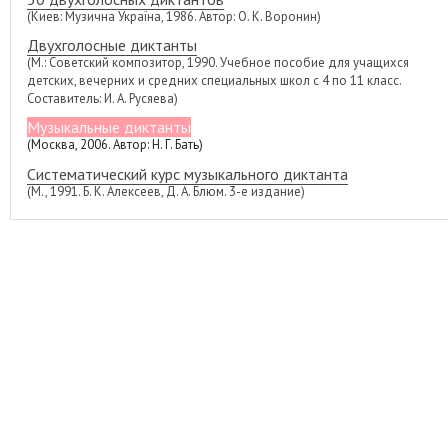
(Киев: Музична Україна, 1986. Автор: О. К. Воронин)
Двухголосные диктанты
(М.: Советский композитор, 1990. Учебное пособие для учащихся
детских, вечерних и средних специальных школ с 4 по 11 класс.
Составитель: И. А. Русяева)
Музыкальные диктанты
(Москва, 2006. Автор: Н. Г. Бать)
Систематический курс музыкального диктанта
(М., 1991. Б. К. Алексеев, Д. А. Блюм. 3-е издание)