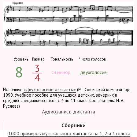
Уровень
Размер
Тональность
Число голосов
3
8
си минор
двухголосие
4
Источник:
«Двухголосные диктанты»
(М.: Советский композитор,
1990. Учебное пособие для учащихся детских, вечерних и
средних специальных школ с 4 по 11 класс. Составитель: И. А.
Русяева)
Аудиозапись диктанта
Сборники
1000 примеров музыкального диктанта на 1, 2 и 3 голоса