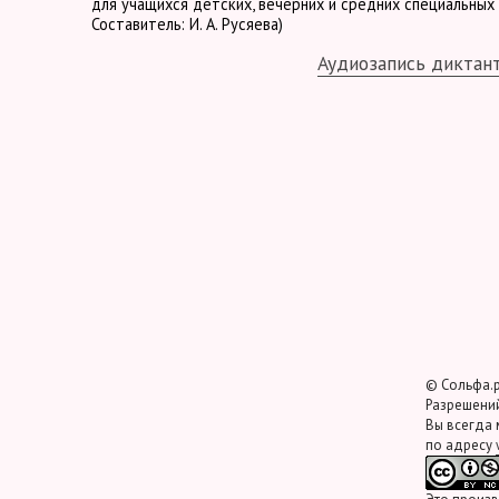
для учащихся детских, вечерних и средних специальных 
Составитель: И. А. Русяева)
Аудиозапись диктан
© Сольфа.р
Разрешений
Вы всегда 
по адресу