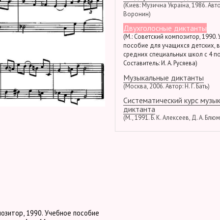
(Киев: Музична Україна, 1986. Автор
Воронин)
Двухголосные диктанты
(М.: Советский композитор, 1990.
пособие для учащихся детских, 
средних специальных школ с 4 по
Составитель: И. А. Русяева)
Музыкальные диктанты
(Москва, 2006. Автор: Н. Г. Бать)
Систематический курс музы
диктанта
(М., 1991. Б. К. Алексеев, Д. А. Блю
позитор, 1990. Учебное пособие