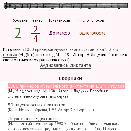
Уровень
Размер
Тональность
Число голосов
2
2
До мажор
одноголосие
4
Источник:
«1000 примеров музыкального диктанта на 1, 2 и 3
голоса»
(М., (б. г.), посл. изд., М., 1981. Автор: Н. Ладухин. Пособие к
систематическому развитию слуха)
Аудиозапись диктанта
Сборники
1000 примеров музыкального диктанта на 1, 2 и 3 голоса
(М., (б. г.), посл. изд., М., 1981. Автор: Н. Ладухин. Пособие к
систематическому развитию слуха)
50 двухголосных диктантов
(Киев: Музична Україна, 1986. Автор: О. К. Воронин)
Двухголосные диктанты
(М.: Советский композитор, 1990. Учебное пособие для учащихся
детских, вечерних и средних специальных школ с 4 по 11 класс.