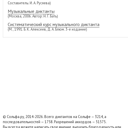
Составитель: И. А. Русяева)
Музыкальные диктанты
(Москва, 2006. Автор: Н. Г. Бать)
Систематический курс музыкального диктанта
(М., 1991. Б. К. Алексеев, Д. А. Блюм. 3-е издание)
© Сольфа.ру, 2014-2026. Всего диктантов на Сольфе — 3214, а
последовательностей — 1758. Разрешений аккордов — 51575.
Вы всегда можете написать свое мнение, выразить благодарность или