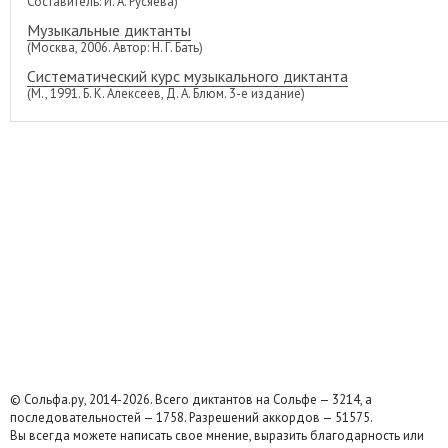
Составитель: И. А. Русяева)
Музыкальные диктанты
(Москва, 2006. Автор: Н. Г. Бать)
Систематический курс музыкального диктанта
(М., 1991. Б. К. Алексеев, Д. А. Блюм. 3-е издание)
© Сольфа.ру, 2014-2026. Всего диктантов на Сольфе — 3214, а
последовательностей — 1758. Разрешений аккордов — 51575.
Вы всегда можете написать свое мнение, выразить благодарность или