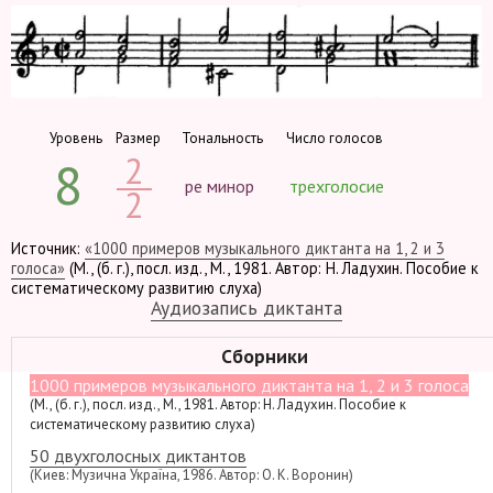
Уровень
Размер
Тональность
Число голосов
2
8
ре минор
трехголосие
2
Источник:
«1000 примеров музыкального диктанта на 1, 2 и 3
голоса»
(М., (б. г.), посл. изд., М., 1981. Автор: Н. Ладухин. Пособие к
систематическому развитию слуха)
Аудиозапись диктанта
Сборники
1000 примеров музыкального диктанта на 1, 2 и 3 голоса
(М., (б. г.), посл. изд., М., 1981. Автор: Н. Ладухин. Пособие к
систематическому развитию слуха)
50 двухголосных диктантов
(Киев: Музична Україна, 1986. Автор: О. К. Воронин)