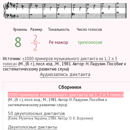
Уровень
Размер
Тональность
Число голосов
2
8
Ре мажор
трехголосие
2
Источник:
«1000 примеров музыкального диктанта на 1, 2 и 3
голоса»
(М., (б. г.), посл. изд., М., 1981. Автор: Н. Ладухин. Пособие к
систематическому развитию слуха)
Аудиозапись диктанта
Сборники
1000 примеров музыкального диктанта на 1, 2 и 3 голоса
(М., (б. г.), посл. изд., М., 1981. Автор: Н. Ладухин. Пособие к
систематическому развитию слуха)
50 двухголосных диктантов
(Киев: Музична Україна, 1986. Автор: О. К. Воронин)
Двухголосные диктанты