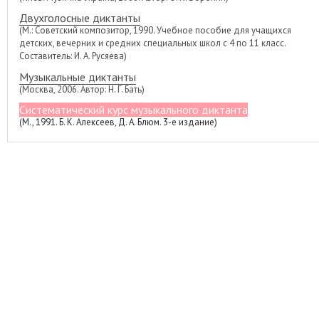
Двухголосные диктанты
(М.: Советский композитор, 1990. Учебное пособие для учащихся
детских, вечерних и средних специальных школ с 4 по 11 класс.
Составитель: И. А. Русяева)
Музыкальные диктанты
(Москва, 2006. Автор: Н. Г. Бать)
Систематический курс музыкального диктанта
(М., 1991. Б. К. Алексеев, Д. А. Блюм. 3-е издание)