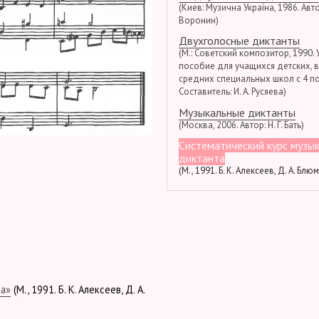
(Киев: Музична Україна, 1986. Автор
Воронин)
Двухголосные диктанты
(М.: Советский композитор, 1990.
пособие для учащихся детских, 
средних специальных школ с 4 по
Составитель: И. А. Русяева)
Музыкальные диктанты
(Москва, 2006. Автор: Н. Г. Бать)
Систематический курс музы
диктанта
(М., 1991. Б. К. Алексеев, Д. А. Блю
та»
(М., 1991. Б. К. Алексеев, Д. А.