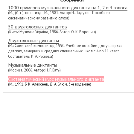
1000 примеров музыкального диктанта на 1, 2 и 3 голоса
(М., (б. г.), посл. изд., М., 1981. Автор: Н. Ладухин. Пособие к
систематическому развитию слуха)
50 двухголосных диктантов
(Киев: Музична Україна, 1986. Автор: О. К. Воронин)
Двухголосные диктанты
(М.: Советский композитор, 1990. Учебное пособие для учащихся
детских, вечерних и средних специальных школ с 4 по 11 класс.
Составитель: И. А. Русяева)
Музыкальные диктанты
(Москва, 2006. Автор: Н. Г. Бать)
Систематический курс музыкального диктанта
(М., 1991. Б. К. Алексеев, Д. А. Блюм. 3-е издание)