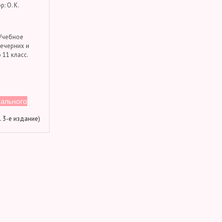
: О. К.
 Учебное
вечерних и
 11 класс.
кального
м. 3-е издание)