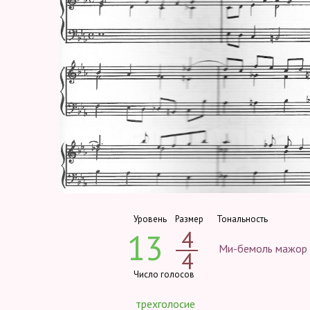
Уровень
Размер
Тональность
4
13
Ми-бемоль мажор
4
Число голосов
трехголосие