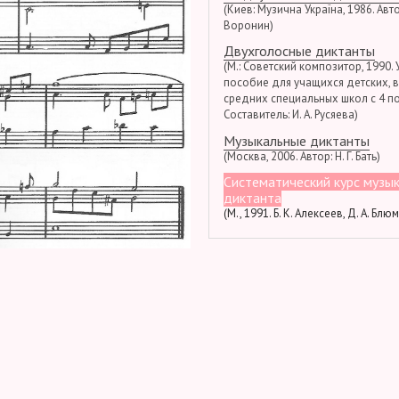
(Киев: Музична Україна, 1986. Автор
Воронин)
Двухголосные диктанты
(М.: Советский композитор, 1990.
пособие для учащихся детских, 
средних специальных школ с 4 по
Составитель: И. А. Русяева)
Музыкальные диктанты
(Москва, 2006. Автор: Н. Г. Бать)
Систематический курс музы
диктанта
(М., 1991. Б. К. Алексеев, Д. А. Блю