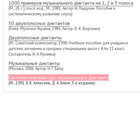
1000 примеров музыкального диктанта на 1, 2 и 3 голоса
(М., (б. г.), посл. изд., М., 1981. Автор: Н. Ладухин. Пособие к
систематическому развитию слуха)
50 двухголосных диктантов
(Киев: Музична Україна, 1986. Автор: О. К. Воронин)
Двухголосные диктанты
(М.: Советский композитор, 1990. Учебное пособие для учащихся
детских, вечерних и средних специальных школ с 4 по 11 класс.
Составитель: И. А. Русяева)
Музыкальные диктанты
(Москва, 2006. Автор: Н. Г. Бать)
Систематический курс музыкального диктанта
(М., 1991. Б. К. Алексеев, Д. А. Блюм. 3-е издание)