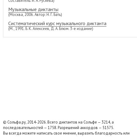
Составитель: И. А. Русяева)
Музыкальные диктанты
(Москва, 2006. Автор: Н. Г. Бать)
Систематический курс музыкального диктанта
(М., 1991. Б. К. Алексеев, Д. А. Блюм. 3-е издание)
© Сольфа.ру, 2014-2026. Всего диктантов на Сольфе — 3214, а
последовательностей — 1758. Разрешений аккордов — 51575.
Вы всегда можете написать свое мнение, выразить благодарность или