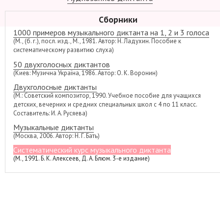
Сборники
1000 примеров музыкального диктанта на 1, 2 и 3 голоса
(М., (б. г.), посл. изд., М., 1981. Автор: Н. Ладухин. Пособие к
систематическому развитию слуха)
50 двухголосных диктантов
(Киев: Музична Україна, 1986. Автор: О. К. Воронин)
Двухголосные диктанты
(М.: Советский композитор, 1990. Учебное пособие для учащихся
детских, вечерних и средних специальных школ с 4 по 11 класс.
Составитель: И. А. Русяева)
Музыкальные диктанты
(Москва, 2006. Автор: Н. Г. Бать)
Систематический курс музыкального диктанта
(М., 1991. Б. К. Алексеев, Д. А. Блюм. 3-е издание)