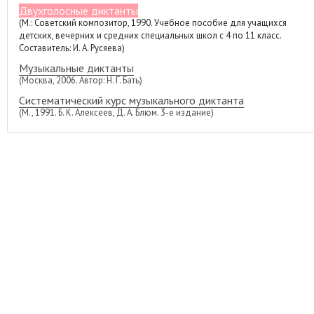
Двухголосные диктанты
(М.: Советский композитор, 1990. Учебное пособие для учащихся
детских, вечерних и средних специальных школ с 4 по 11 класс.
Составитель: И. А. Русяева)
Музыкальные диктанты
(Москва, 2006. Автор: Н. Г. Бать)
Систематический курс музыкального диктанта
(М., 1991. Б. К. Алексеев, Д. А. Блюм. 3-е издание)