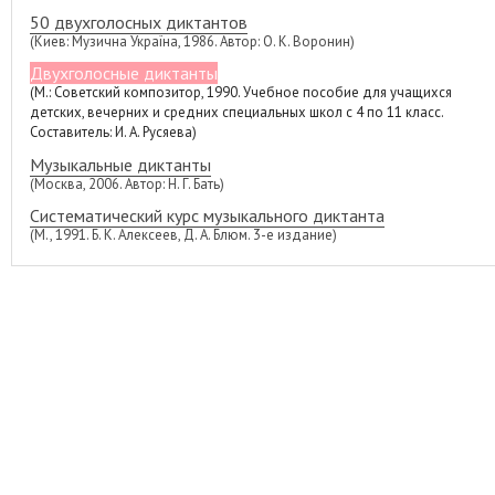
50 двухголосных диктантов
(Киев: Музична Україна, 1986. Автор: О. К. Воронин)
Двухголосные диктанты
(М.: Советский композитор, 1990. Учебное пособие для учащихся
детских, вечерних и средних специальных школ с 4 по 11 класс.
Составитель: И. А. Русяева)
Музыкальные диктанты
(Москва, 2006. Автор: Н. Г. Бать)
Систематический курс музыкального диктанта
(М., 1991. Б. К. Алексеев, Д. А. Блюм. 3-е издание)