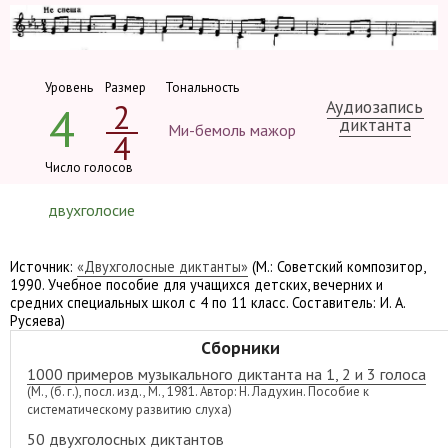
Уровень
Размер
Тональность
Аудиозапись
2
4
диктанта
Ми-бемоль мажор
4
Число голосов
двухголосие
Источник:
«Двухголосные диктанты»
(М.: Советский композитор,
1990. Учебное пособие для учащихся детских, вечерних и
средних специальных школ с 4 по 11 класс. Составитель: И. А.
Русяева)
Сборники
1000 примеров музыкального диктанта на 1, 2 и 3 голоса
(М., (б. г.), посл. изд., М., 1981. Автор: Н. Ладухин. Пособие к
систематическому развитию слуха)
50 двухголосных диктантов