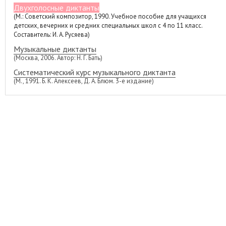
Двухголосные диктанты
(М.: Советский композитор, 1990. Учебное пособие для учащихся
детских, вечерних и средних специальных школ с 4 по 11 класс.
Составитель: И. А. Русяева)
Музыкальные диктанты
(Москва, 2006. Автор: Н. Г. Бать)
Систематический курс музыкального диктанта
(М., 1991. Б. К. Алексеев, Д. А. Блюм. 3-е издание)