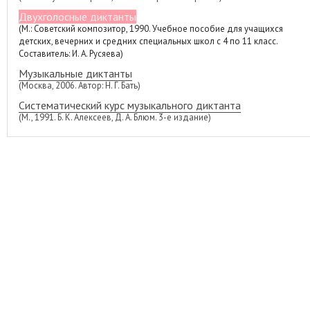
Двухголосные диктанты
(М.: Советский композитор, 1990. Учебное пособие для учащихся
детских, вечерних и средних специальных школ с 4 по 11 класс.
Составитель: И. А. Русяева)
Музыкальные диктанты
(Москва, 2006. Автор: Н. Г. Бать)
Систематический курс музыкального диктанта
(М., 1991. Б. К. Алексеев, Д. А. Блюм. 3-е издание)