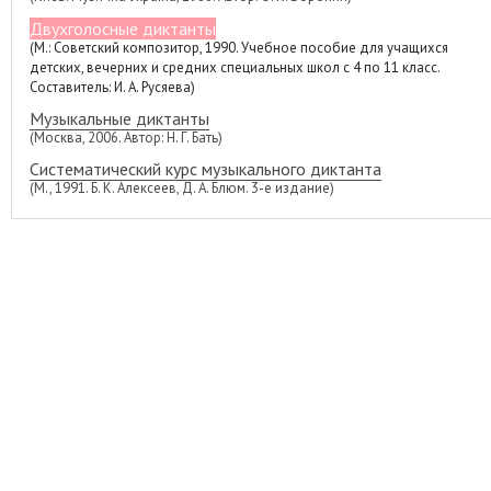
Двухголосные диктанты
(М.: Советский композитор, 1990. Учебное пособие для учащихся
детских, вечерних и средних специальных школ с 4 по 11 класс.
Составитель: И. А. Русяева)
Музыкальные диктанты
(Москва, 2006. Автор: Н. Г. Бать)
Систематический курс музыкального диктанта
(М., 1991. Б. К. Алексеев, Д. А. Блюм. 3-е издание)