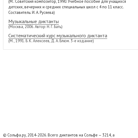
(М.: Советский композитор, 1990. Учебное пособие для учащихся
детских, вечерних и средних специальных школ с 4 по 11 класс.
Составитель: И. А. Русяева)
Музыкальные диктанты
(Москва, 2006. Автор: Н. Г. Бать)
Систематический курс музыкального диктанта
(М., 1991. Б. К. Алексеев, Д. А. Блюм. 3-е издание)
© Сольфа.ру, 2014-2026. Всего диктантов на Сольфе — 3214, а