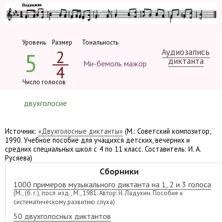
Уровень
Размер
Тональность
Аудиозапись
2
5
диктанта
Ми-бемоль мажор
4
Число голосов
двухголосие
Источник:
«Двухголосные диктанты»
(М.: Советский композитор,
1990. Учебное пособие для учащихся детских, вечерних и
средних специальных школ с 4 по 11 класс. Составитель: И. А.
Русяева)
Сборники
1000 примеров музыкального диктанта на 1, 2 и 3 голоса
(М., (б. г.), посл. изд., М., 1981. Автор: Н. Ладухин. Пособие к
систематическому развитию слуха)
50 двухголосных диктантов