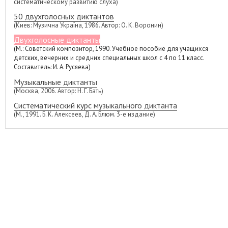
систематическому развитию слуха)
50 двухголосных диктантов
(Киев: Музична Україна, 1986. Автор: О. К. Воронин)
Двухголосные диктанты
(М.: Советский композитор, 1990. Учебное пособие для учащихся
детских, вечерних и средних специальных школ с 4 по 11 класс.
Составитель: И. А. Русяева)
Музыкальные диктанты
(Москва, 2006. Автор: Н. Г. Бать)
Систематический курс музыкального диктанта
(М., 1991. Б. К. Алексеев, Д. А. Блюм. 3-е издание)