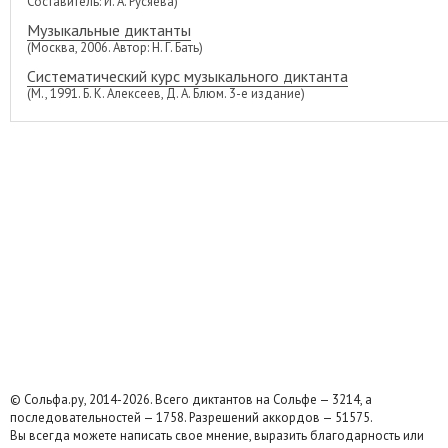
Составитель: И. А. Русяева)
Музыкальные диктанты
(Москва, 2006. Автор: Н. Г. Бать)
Систематический курс музыкального диктанта
(М., 1991. Б. К. Алексеев, Д. А. Блюм. 3-е издание)
© Сольфа.ру, 2014-2026. Всего диктантов на Сольфе — 3214, а
последовательностей — 1758. Разрешений аккордов — 51575.
Вы всегда можете написать свое мнение, выразить благодарность или