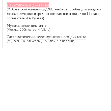
Двухголосные диктанты
(М.: Советский композитор, 1990. Учебное пособие для учащихся
детских, вечерних и средних специальных школ с 4 по 11 класс.
Составитель: И. А. Русяева)
Музыкальные диктанты
(Москва, 2006. Автор: Н. Г. Бать)
Систематический курс музыкального диктанта
(М., 1991. Б. К. Алексеев, Д. А. Блюм. 3-е издание)