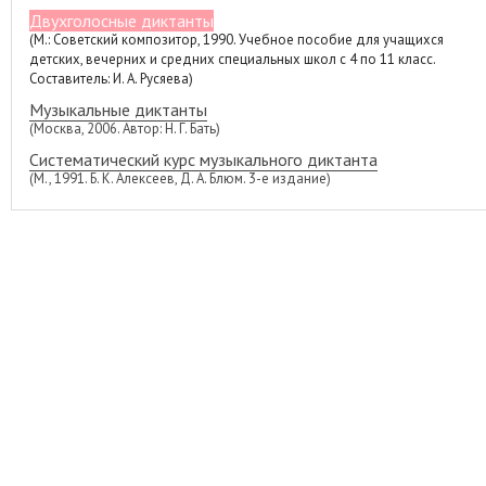
Двухголосные диктанты
(М.: Советский композитор, 1990. Учебное пособие для учащихся
детских, вечерних и средних специальных школ с 4 по 11 класс.
Составитель: И. А. Русяева)
Музыкальные диктанты
(Москва, 2006. Автор: Н. Г. Бать)
Систематический курс музыкального диктанта
(М., 1991. Б. К. Алексеев, Д. А. Блюм. 3-е издание)