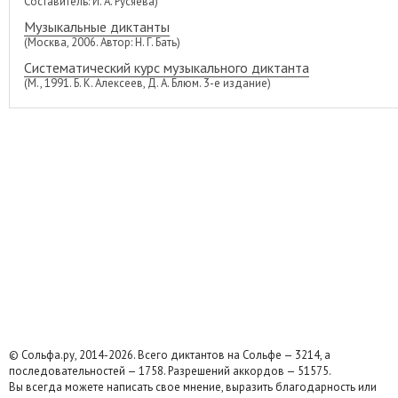
Составитель: И. А. Русяева)
Музыкальные диктанты
(Москва, 2006. Автор: Н. Г. Бать)
Систематический курс музыкального диктанта
(М., 1991. Б. К. Алексеев, Д. А. Блюм. 3-е издание)
© Сольфа.ру, 2014-2026. Всего диктантов на Сольфе — 3214, а
последовательностей — 1758. Разрешений аккордов — 51575.
Вы всегда можете написать свое мнение, выразить благодарность или