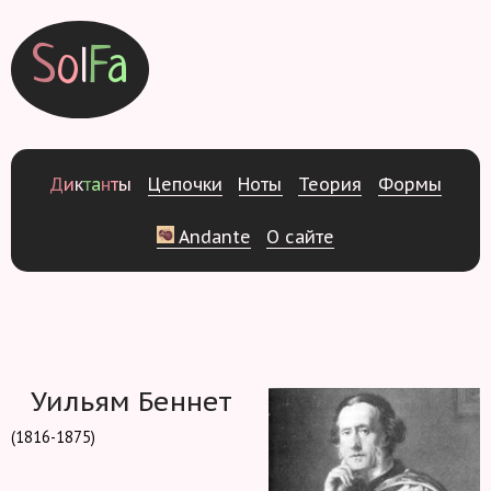
S
o
l
F
a
Д
и
к
т
а
н
т
ы
Ц
е
п
о
ч
к
и
Н
о
т
ы
Т
е
о
р
и
я
Ф
о
р
м
ы
Andante
О
с
а
й
т
е
Уильям Беннет
(1816-1875)