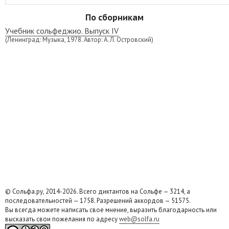
По сборникам
Учебник сольфеджио. Выпуск IV
(Ленинград: Музыка, 1978. Автор: А. Л. Островский)
© Сольфа.ру, 2014-2026. Всего диктантов на Сольфе — 3214, а
последовательностей — 1758. Разрешений аккордов — 51575.
Вы всегда можете написать свое мнение, выразить благодарность или
высказать свои пожелания по адресу
web@solfa.ru