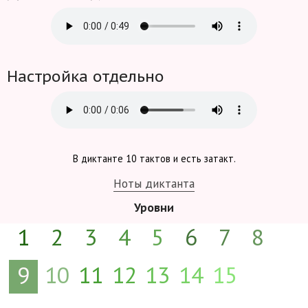
Настройка отдельно
В диктанте 10 тактов и есть затакт.
Ноты диктанта
Уровни
1
2
3
4
5
6
7
8
9
10
11
12
13
14
15