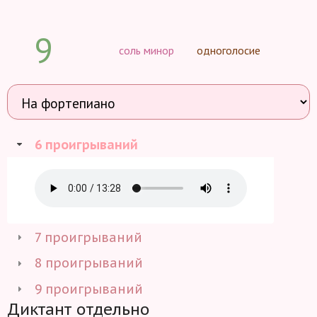
9
соль минор
одноголосие
6 проигрываний
7 проигрываний
8 проигрываний
9 проигрываний
Диктант отдельно