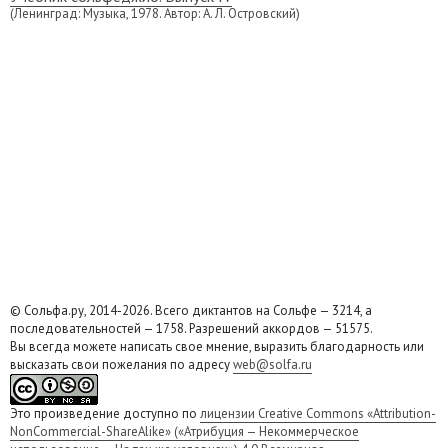
(Ленинград: Музыка, 1978. Автор: А. Л. Островский)
© Сольфа.ру, 2014-2026. Всего диктантов на Сольфе — 3214, а
последовательностей — 1758. Разрешений аккордов — 51575.
Вы всегда можете написать свое мнение, выразить благодарность или
высказать свои пожелания по адресу
web@solfa.ru
Это произведение доступно по
лицензии Creative Commons «Attribution-
NonCommercial-ShareAlike» («Атрибуция — Некоммерческое