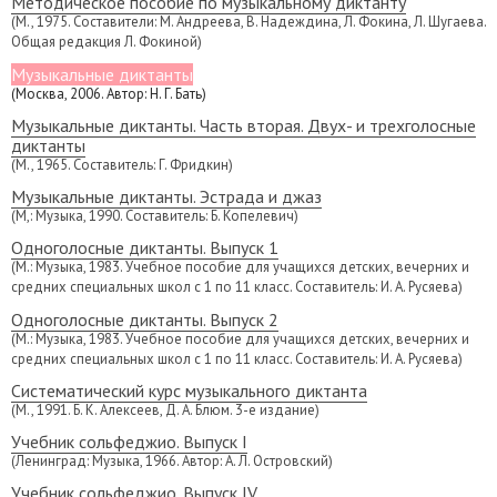
Методическое пособие по музыкальному диктанту
(М., 1975. Составители: М. Андреева, В. Надеждина, Л. Фокина, Л. Шугаева.
Общая редакция Л. Фокиной)
Музыкальные диктанты
(Москва, 2006. Автор: Н. Г. Бать)
Музыкальные диктанты. Часть вторая. Двух- и трехголосные
диктанты
(М., 1965. Составитель: Г. Фридкин)
Музыкальные диктанты. Эстрада и джаз
(М,: Музыка, 1990. Составитель: Б. Копелевич)
Одноголосные диктанты. Выпуск 1
(М.: Музыка, 1983. Учебное пособие для учащихся детских, вечерних и
средних специальных школ с 1 по 11 класс. Составитель: И. А. Русяева)
Одноголосные диктанты. Выпуск 2
(М.: Музыка, 1983. Учебное пособие для учащихся детских, вечерних и
средних специальных школ с 1 по 11 класс. Составитель: И. А. Русяева)
Систематический курс музыкального диктанта
(М., 1991. Б. К. Алексеев, Д. А. Блюм. 3-е издание)
Учебник сольфеджио. Выпуск I
(Ленинград: Музыка, 1966. Автор: А. Л. Островский)
Учебник сольфеджио. Выпуск IV