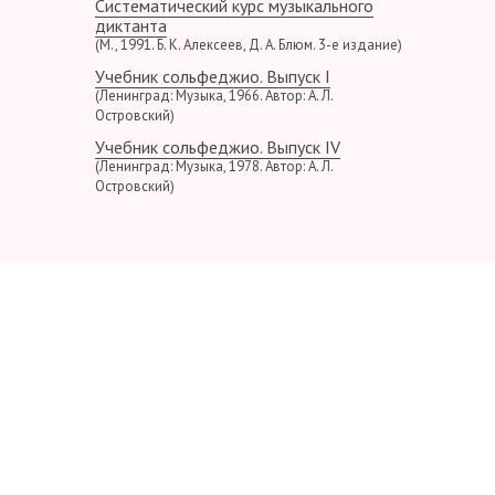
Систематический курс музыкального
диктанта
(М., 1991. Б. К. Алексеев, Д. А. Блюм. 3-е издание)
Учебник сольфеджио. Выпуск I
(Ленинград: Музыка, 1966. Автор: А. Л.
Островский)
Учебник сольфеджио. Выпуск IV
(Ленинград: Музыка, 1978. Автор: А. Л.
Островский)