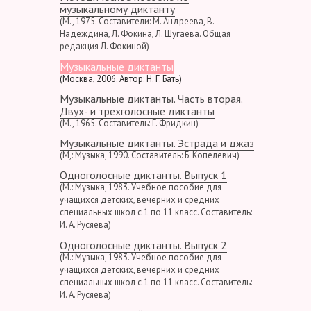
музыкальному диктанту
(М., 1975. Составители: М. Андреева, В.
Надеждина, Л. Фокина, Л. Шугаева. Общая
редакция Л. Фокиной)
Музыкальные диктанты
(Москва, 2006. Автор: Н. Г. Бать)
Музыкальные диктанты. Часть вторая.
Двух- и трехголосные диктанты
(М., 1965. Составитель: Г. Фридкин)
Музыкальные диктанты. Эстрада и джаз
(М,: Музыка, 1990. Составитель: Б. Копелевич)
Одноголосные диктанты. Выпуск 1
(М.: Музыка, 1983. Учебное пособие для
учащихся детских, вечерних и средних
специальных школ с 1 по 11 класс. Составитель:
И. А. Русяева)
Одноголосные диктанты. Выпуск 2
(М.: Музыка, 1983. Учебное пособие для
учащихся детских, вечерних и средних
специальных школ с 1 по 11 класс. Составитель:
И. А. Русяева)