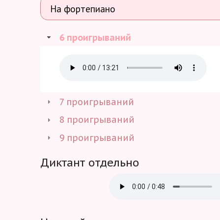
6 проигрываний
7 проигрываний
8 проигрываний
9 проигрываний
Диктант отдельно