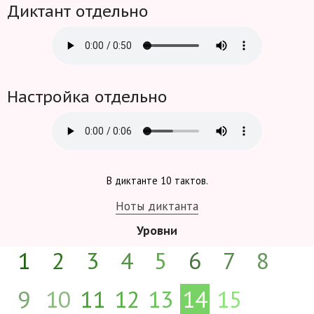
Диктант отдельно
Настройка отдельно
В диктанте 10 тактов.
Ноты диктанта
Уровни
1
2
3
4
5
6
7
8
9
10
11
12
13
14
15