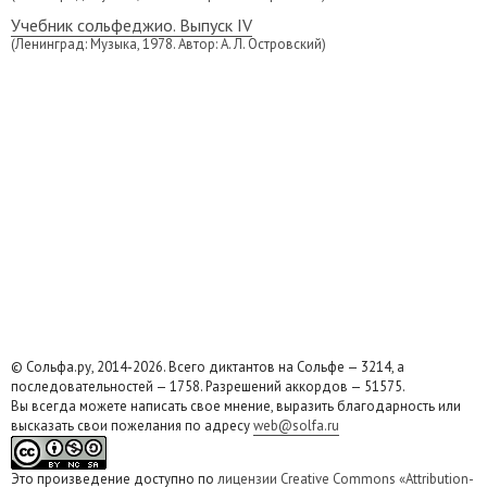
Учебник сольфеджио. Выпуск IV
(Ленинград: Музыка, 1978. Автор: А. Л. Островский)
© Сольфа.ру, 2014-2026. Всего диктантов на Сольфе — 3214, а
последовательностей — 1758. Разрешений аккордов — 51575.
Вы всегда можете написать свое мнение, выразить благодарность или
высказать свои пожелания по адресу
web@solfa.ru
Это произведение доступно по
лицензии Creative Commons «Attribution-