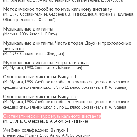
(М.: Композитор, 1994. Автор: Марк Григорьевич Резник (1902-1966))
Методическое пособие по музыкальному диктанту
(М., 1975. Составители: М. Андреева, В. Надеждина, Л. Фокина, Л. Шугаева.
Общая редакция Л. Фокиной)
Музыкальные диктанты
(Москва, 2006. Автор: Н. Г. Бать)
Музыкальные диктанты. Часть вторая. Двух- и трехголосные
диктанты
(М., 1965. Составитель: Г. Фридкин)
Музыкальные диктанты. Эстрада и джаз
(М,: Музыка, 1990. Составитель: Б. Копелевич)
Одноголосные диктанты. Выпуск 1
(М.: Музыка, 1983. Учебное пособие для учащихся детских, вечерних и
средних специальных школ с 1 по 11 класс. Составитель: И. А. Русяева)
Одноголосные диктанты. Выпуск 2
(М.: Музыка, 1983. Учебное пособие для учащихся детских, вечерних и
средних специальных школ с 1 по 11 класс. Составитель: И. А. Русяева)
Систематический курс музыкального диктанта
(М., 1991. Б. К. Алексеев, Д. А. Блюм. 3-е издание)
Учебник сольфеджио. Выпуск I
(Ленинград: Музыка, 1966. Автор: А. Л. Островский)