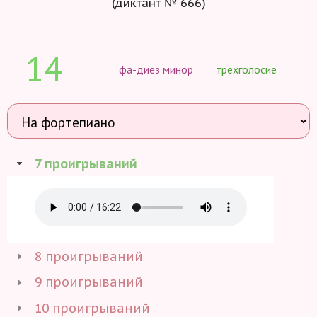
(диктант № 666)
14
фа-диез минор
трехголосие
7 проигрываний
8 проигрываний
9 проигрываний
10 проигрываний