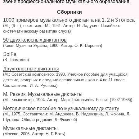
звене профессионального музыкального образования.
Сборники
1000 примеров музыкального диктанта на 1, 2 и 3 голоса
(М., (б. г.), посл. изд., М., 1981. Автор: Н. Ладухин. Пособие к
систематическому развитию слуха)
50 двухголосных диктантов
(Киев: Музична Україна, 1986. Автор: О. К. Воронин)
SolFa
(В. Громадин)
Двухголосные диктанты
(М.: Советский композитор, 1990. Учебное пособие для учащихся
детских, вечерних и средних специальных школ с 4 по 11 класс.
Составитель: И. А. Русяева)
М. Резник. Музыкальные диктанты
(М.: Композитор, 1994. Автор: Марк Григорьевич Резник (1902-1966))
Методическое пособие по музыкальному диктанту
(М., 1975. Составители: М. Андреева, В. Надеждина, Л. Фокина, Л.
Шугаева. Общая редакция Л. Фокиной)
Музыкальные диктанты
(Москва, 2006. Автор: Н. Г. Бать)